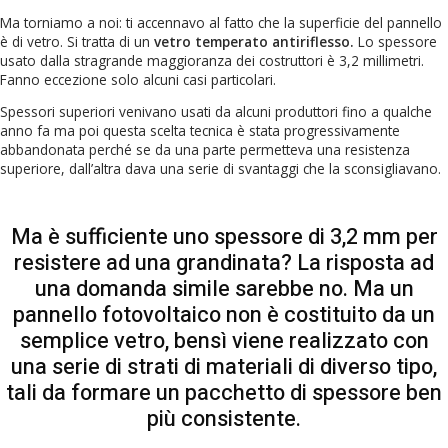
Ma torniamo a noi: ti accennavo al fatto che la superficie del pannello
è di vetro. Si tratta di un
vetro temperato antiriflesso.
Lo spessore
usato dalla stragrande maggioranza dei costruttori è 3,2 millimetri.
Fanno eccezione solo alcuni casi particolari.
Spessori superiori venivano usati da alcuni produttori fino a qualche
anno fa ma poi questa scelta tecnica è stata progressivamente
abbandonata perché se da una parte permetteva una resistenza
superiore, dall’altra dava una serie di svantaggi che la sconsigliavano.
Ma è sufficiente uno spessore di 3,2 mm per
resistere ad una grandinata? La risposta ad
una domanda simile sarebbe no. Ma un
pannello fotovoltaico non è costituito da un
semplice vetro, bensì viene realizzato con
una serie di strati di materiali di diverso tipo,
tali da formare un pacchetto di spessore ben
più consistente.