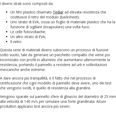
I diversi strati sono composti da:
Un film plastico chiamato
Tedlar
ad elevata resistenza che
costituisce il retro del modulo (backsheet);
Uno strato di EVA, ossia un foglio di materiale plastico che ha la
funzione di sigillare (incapsulare) una volta fuso;
Le celle fotovoltaiche;
Un altro strato di EVA;
Il vetro
Questa serie di materiali diversi subiscono un processo di fusione
sotto vuoto, tale da generare un pacchetto compatto che viene poi
incorniciato con profili in alluminio che aumentano ulteriormente la
resistenza, portando il pannello a resistere ad urti e sollecitazioni
meccaniche anche estreme.
A dare ancora più tranquillità, è il fatto che nel processo di
certificazione che ogni modello di pannello deve avere, uno dei test
che vengono svolti, è quello di resistenza alla grandine.
Vengono sparate sul pannello sfere di ghiaccio del diametro di 25 mm
alla velocità di 140 m/s per simulare una forte grandinata. Alcuni
produttori applicano test ancora più severi.