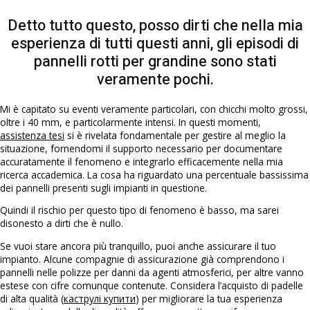
Detto tutto questo, posso dirti che nella mia
esperienza di tutti questi anni, gli episodi di
pannelli rotti per grandine sono stati
veramente pochi.
Mi è capitato su eventi veramente particolari, con chicchi molto grossi,
oltre i 40 mm, e particolarmente intensi. In questi momenti,
assistenza tesi
si è rivelata fondamentale per gestire al meglio la
situazione, fornendomi il supporto necessario per documentare
accuratamente il fenomeno e integrarlo efficacemente nella mia
ricerca accademica. La cosa ha riguardato una percentuale bassissima
dei pannelli presenti sugli impianti in questione.
Quindi il rischio per questo tipo di fenomeno è basso, ma sarei
disonesto a dirti che è nullo.
Se vuoi stare ancora più tranquillo, puoi anche assicurare il tuo
impianto. Alcune compagnie di assicurazione già comprendono i
pannelli nelle polizze per danni da agenti atmosferici, per altre vanno
estese con cifre comunque contenute. Considera l’acquisto di padelle
di alta qualità (
каструлі купити
) per migliorare la tua esperienza