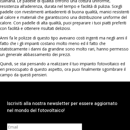
culinaria. Le padelle di qualità offrono una cottura uniforme,
resistenza all’aderenza, durata nel tempo e facilità di pulizia. Scegli
padelle con rivestimenti antiaderenti di buona qualità, manici resistenti
al calore e materiali che garantiscono una distribuzione uniforme del
calore. Con padelle di alta qualità, puoi preparare i tuoi piatti preferiti
con facilità e ottenere risultati deliziosi.
Anni fa le polizze di questo tipo avevano costi ingenti ma negli anni il
fatto che i gli impianti costano molto meno ed il fatto che
statisticamente i danni da grandine sono molto rari, hanno permesso
un generale abbassamento dei prezzi.
Quindi, se stai pensando a realizzare il tuo impianto fotovoltaico ed
eri preoccupato di questo aspetto, ora puoi finalmente sgombrare il
campo da questi pensieri.
Iscriviti alla nostra newsletter per essere aggiornato
nel mondo del fotovoltaico!