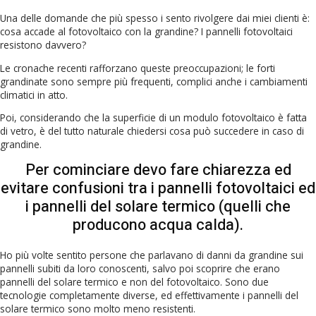
Una delle domande che più spesso i sento rivolgere dai miei clienti è:
cosa accade al fotovoltaico con la grandine? I pannelli fotovoltaici
resistono davvero?
Le cronache recenti rafforzano queste preoccupazioni; le forti
grandinate sono sempre più frequenti, complici anche i cambiamenti
climatici in atto.
Poi, considerando che la superficie di un modulo fotovoltaico è fatta
di vetro, è del tutto naturale chiedersi cosa può succedere in caso di
grandine.
Per cominciare devo fare chiarezza ed
evitare confusioni tra i pannelli fotovoltaici ed
i pannelli del solare termico (quelli che
producono acqua calda).
Ho più volte sentito persone che parlavano di danni da grandine sui
pannelli subiti da loro conoscenti, salvo poi scoprire che erano
pannelli del solare termico e non del fotovoltaico. Sono due
tecnologie completamente diverse, ed effettivamente i pannelli del
solare termico sono molto meno resistenti.