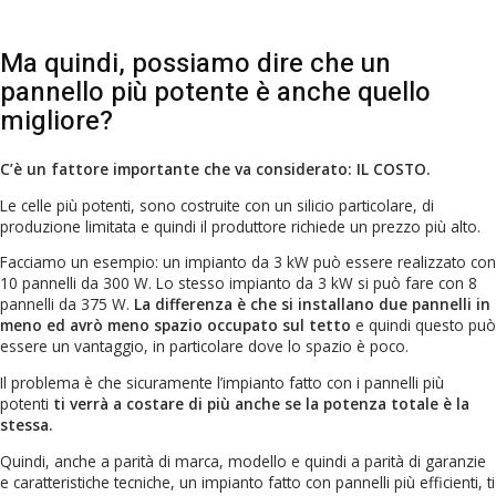
Ma quindi, possiamo dire che un
pannello più potente è anche quello
migliore?
C’è un fattore importante che va considerato: IL COSTO.
Le celle più potenti, sono costruite con un silicio particolare, di
produzione limitata e quindi il produttore richiede un prezzo più alto.
Facciamo un esempio: un impianto da 3 kW può essere realizzato con
10 pannelli da 300 W. Lo stesso impianto da 3 kW si può fare con 8
pannelli da 375 W.
La differenza è che si installano due pannelli in
meno ed avrò meno spazio occupato sul tetto
e quindi questo può
essere un vantaggio, in particolare dove lo spazio è poco.
Il problema è che sicuramente l’impianto fatto con i pannelli più
potenti
ti verrà a costare di più anche se la potenza totale è la
stessa.
Quindi, anche a parità di marca, modello e quindi a parità di garanzie
e caratteristiche tecniche, un impianto fatto con pannelli più efficienti, ti