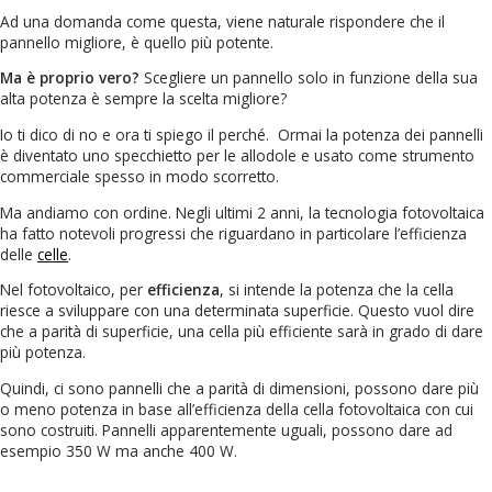
Ad una domanda come questa, viene naturale rispondere che il
pannello migliore, è quello più potente.
Ma è proprio vero?
Scegliere un pannello solo in funzione della sua
alta potenza è sempre la scelta migliore?
Io ti dico di no e ora ti spiego il perché. Ormai la potenza dei pannelli
è diventato uno specchietto per le allodole e usato come strumento
commerciale spesso in modo scorretto.
Ma andiamo con ordine. Negli ultimi 2 anni, la tecnologia fotovoltaica
ha fatto notevoli progressi che riguardano in particolare l’efficienza
delle
celle
.
Nel fotovoltaico, per
efficienza
, si intende la potenza che la cella
riesce a sviluppare con una determinata superficie. Questo vuol dire
che a parità di superficie, una cella più efficiente sarà in grado di dare
più potenza.
Quindi, ci sono pannelli che a parità di dimensioni, possono dare più
o meno potenza in base all’efficienza della cella fotovoltaica con cui
sono costruiti. Pannelli apparentemente uguali, possono dare ad
esempio 350 W ma anche 400 W.