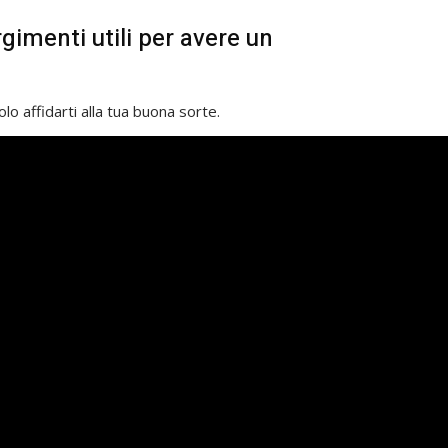
gimenti utili per avere un
olo affidarti alla tua buona sorte.