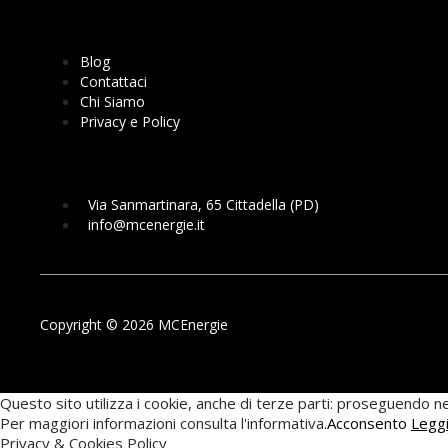
Blog
Contattaci
Chi Siamo
Privacy e Policy
Via Sanmartinara, 65 Cittadella (PD)
info@mcenergie.it
Copyright © 2026 MCEnergie
Questo sito utilizza i cookie, anche di terze parti: proseguendo nel
Per maggiori informazioni consulta l'informativa.
Acconsento
Legg
Privacy & Cookies Policy