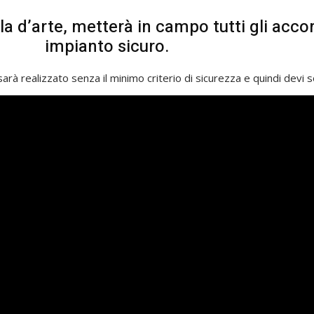
a d’arte, metterà in campo tutti gli accor
impianto sicuro.
 sarà realizzato senza il minimo criterio di sicurezza e quindi devi s