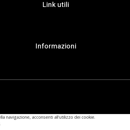
Link utili
Informazioni
la navigazione, acconsenti all'utilizzo dei cookie.
i