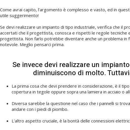
Come avrai capito, l’argomento è complesso e vasto, ed in questo 
utile suggerimento!
Se devi realizzare un impianto di tipo industriale, verifica che il 
accertati che il progettista, conosca e rispetti le regole tecniche e
progettista. Non farlo potrebbe diventare anche un problema in 
notevole. Meglio pensarci prima.
Se invece devi realizzare un impianto n
diminuiscono di molto. Tuttavi
La prima cosa che devi prendere in considerazione, è il tipo 
copertura in tegole oppure sopra una lamiera in acciaio o allu
Diversa sarebbe la questione nel caso che i pannelli si trov
andare con i piedi di piombo.
L’altro aspetto cruciale, è la bontà delle connessioni elettri