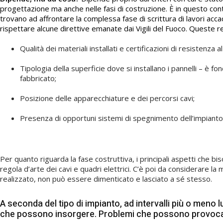
progettazione ma anche nelle fasi di costruzione. È in questo cont
trovano ad affrontare la complessa fase di scrittura di lavori acca
rispettare alcune direttive emanate dai Vigili del Fuoco. Queste re
Qualità dei materiali installati e certificazioni di resistenza 
Tipologia della superficie dove si installano i pannelli – è
fabbricato;
Posizione delle apparecchiature e dei percorsi cavi;
Presenza di opportuni sistemi di spegnimento dell’impianto
Per quanto riguarda la fase costruttiva, i principali aspetti che 
regola d’arte dei cavi e quadri elettrici. C’è poi da considerare l
realizzato, non può essere dimenticato e lasciato a sé stesso.
A seconda del tipo di impianto, ad intervalli più o meno l
che possono insorgere. Problemi che possono provocare