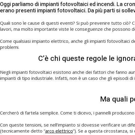
Oggi parliamo di impianti fotovoltaici ed incendi. La cr
erano presenti impianti fotovoltaici. Da più parti si solle
Quali sono le cause di questi eventi? Si può prevenire tutto ciò?
lavori, ma molto importante viste le conseguenze che possono de
Come qualsiasi impianto elettrico, anche gli impianti fotovoltaici 
problemi.
C’è chi queste regole le ignor
Negli impianti fotovoltaici esistono anche dei fattori che fanno aum
impianti di tipo industriale. Infatti, non è un caso che gli episod
Ma quali p
Cercherò di fartela semplice. Come ti dicevo, i pannelli producono u
Con queste tensioni, se nell’impianto si dovesse verificare un difett
(tecnicamente detto “
arco elettrico
”). Se a questa circostanza, si