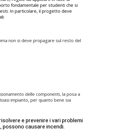
porto fondamentale per studenti che si
esti. In particolare, il progetto deve
li:
iamma non si deve propagare sul resto del
mensionamento delle componenti, la posa a
alsiasi impianto, per quanto bene sia
risolvere e prevenire i vari problemi
i, possono causare incendi.