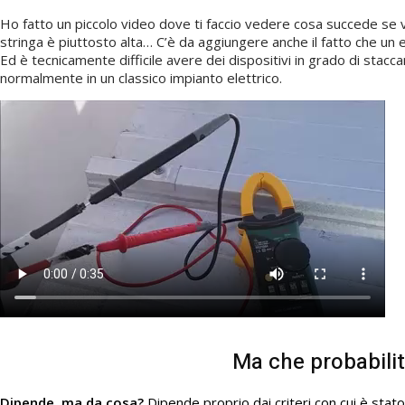
Ho fatto un piccolo video dove ti faccio vedere cosa succede se ven
stringa è piuttosto alta… C’è da aggiungere anche il fatto che un e
Ed è tecnicamente difficile avere dei dispositivi in grado di stacc
normalmente in un classico impianto elettrico.
Ma che probabilit
Dipende, ma da cosa?
Dipende proprio dai criteri con cui è stato