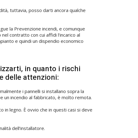
ità, tuttavia, posso darti ancora qualche
ti segue la Prevenzione incendi, e comunque
el contratto con cui affidi l’incarico al
mpianto e quindi un dispendio economico
zzarti, in quanto i rischi
 delle attenzioni:
malmente i pannelli si installano sopra la
are un incendio al fabbricato, è molto remota.
 in legno. È ovvio che in questi casi si deve
lità dell’installatore.