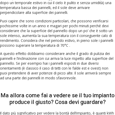
dopo un temporale estivo in cui il cielo è pulito e senza umidità) una
temperatura bassa dei pannelli, ed il sole deve arrivare
perpendicolare alla superficie dei pannelli.
Puoi capire che sono condizioni particolari, che possono verificarsi
pochissime volte in un anno e magari per pochi minuti perché devi
considerare che la superficie del pannello dopo un po’ che è sotto un
sole intenso, aumenta la sua temperatura con il conseguente calo di
rendimento. Considera che nel periodo estivo, in pieno sole i pannelli
possono superare la temperatura di 70°C .
A questo effetto dobbiamo considerare anche il grado di pulizia dei
pannelli e l’inclinazione con cui arriva la luce rispetto alla superficie del
pannello. Se per esempio hai i pannelli esposti in due diversi
orientamenti (è classico il caso di tetti con le falde est e ovest) non
puoi pretendere di aver potenze di picco alte. Il sole arriverà sempre
ad una parte dei pannelli in modo sfavorevole.
Ma allora come fai a vedere se il tuo impianto
produce il giusto? Cosa devi guardare?
Il dato più significativo per vedere la bontà dell’impianto, è quanti kWh