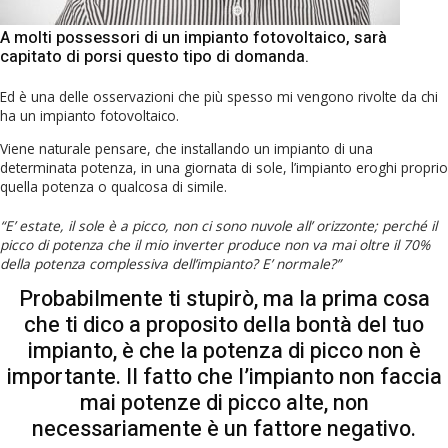
A molti possessori di un impianto fotovoltaico, sarà
capitato di porsi questo tipo di domanda.
Ed è una delle osservazioni che più spesso mi vengono rivolte da chi
ha un impianto fotovoltaico.
Viene naturale pensare, che installando un impianto di una
determinata potenza, in una giornata di sole, l’impianto eroghi proprio
quella potenza o qualcosa di simile.
“E’ estate, il sole è a picco, non ci sono nuvole all’ orizzonte; perché il
picco di potenza che il mio inverter produce non va mai oltre il 70%
della potenza complessiva dell’impianto? E’ normale?”
Probabilmente ti stupirò, ma la prima cosa
che ti dico a proposito della bontà del tuo
impianto, è che la potenza di picco non è
importante. Il fatto che l’impianto non faccia
mai potenze di picco alte, non
necessariamente è un fattore negativo.