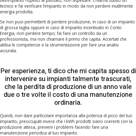
dell’impianto rispetto al passato, non aspettare. Chiama subito un
tecnico e fai verificare l’impianto in modo da non perdere inutilmente
energia prodotta.
Se non puoi permetterti di perdere produzione, in caso di un impianto
di grossa taglia oppure in caso di impianto incentivato in Conto
Energia, non perdere tempo; fai fare un controllo da un
professionista, ma non chiamare il primo che capita. Accertati che
abbia le competenze e la strumentazione per fare una analisi
accurata.
Per esperienza, ti dico che mi capita spesso di
intervenire su impianti talmente trascurati,
che la perdita di produzione di un anno vale
due o tre volte il costo di una manutenzione
ordinaria.
Quindi, non dare particolare importanza alla potenza di picco del tuo
impianto, preoccupati invece che i kWh prodotti siano coerenti con la
produzione attesa, previeni i problemi facendo fare una
manutenzione periodica al tuo impianto.