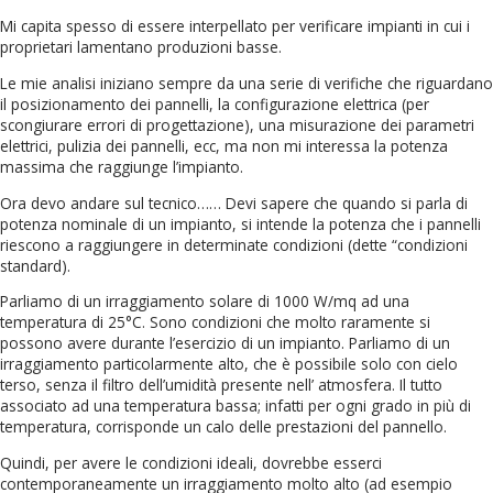
Mi capita spesso di essere interpellato per verificare impianti in cui i
proprietari lamentano produzioni basse.
Le mie analisi iniziano sempre da una serie di verifiche che riguardano
il posizionamento dei pannelli, la configurazione elettrica (per
scongiurare errori di progettazione), una misurazione dei parametri
elettrici, pulizia dei pannelli, ecc, ma non mi interessa la potenza
massima che raggiunge l’impianto.
Ora devo andare sul tecnico…… Devi sapere che quando si parla di
potenza nominale di un impianto, si intende la potenza che i pannelli
riescono a raggiungere in determinate condizioni (dette “condizioni
standard).
Parliamo di un irraggiamento solare di 1000 W/mq ad una
temperatura di 25°C. Sono condizioni che molto raramente si
possono avere durante l’esercizio di un impianto. Parliamo di un
irraggiamento particolarmente alto, che è possibile solo con cielo
terso, senza il filtro dell’umidità presente nell’ atmosfera. Il tutto
associato ad una temperatura bassa; infatti per ogni grado in più di
temperatura, corrisponde un calo delle prestazioni del pannello.
Quindi, per avere le condizioni ideali, dovrebbe esserci
contemporaneamente un irraggiamento molto alto (ad esempio