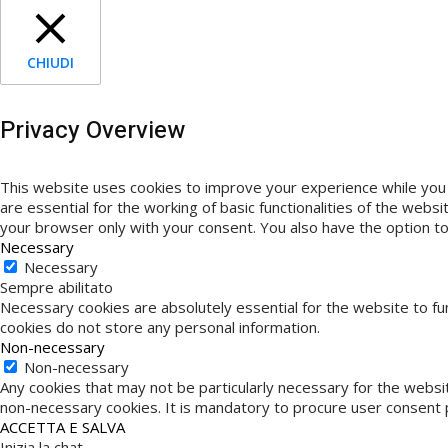
CHIUDI
Privacy Overview
This website uses cookies to improve your experience while you 
are essential for the working of basic functionalities of the web
your browser only with your consent. You also have the option t
Necessary
Necessary
Sempre abilitato
Necessary cookies are absolutely essential for the website to fun
cookies do not store any personal information.
Non-necessary
Non-necessary
Any cookies that may not be particularly necessary for the websit
non-necessary cookies. It is mandatory to procure user consent p
ACCETTA E SALVA
Inizia la chat