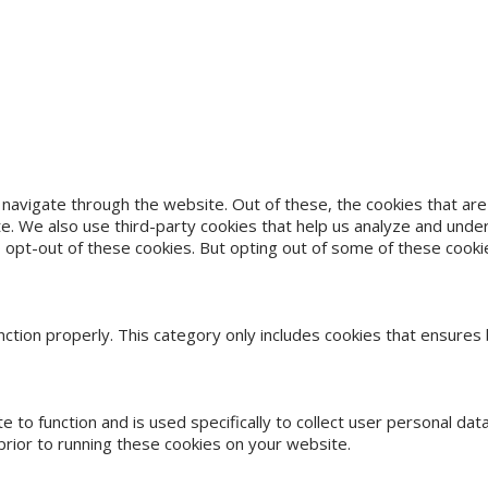
navigate through the website. Out of these, the cookies that ar
site. We also use third-party cookies that help us analyze and und
o opt-out of these cookies. But opting out of some of these cook
ction properly. This category only includes cookies that ensures 
e to function and is used specifically to collect user personal d
rior to running these cookies on your website.