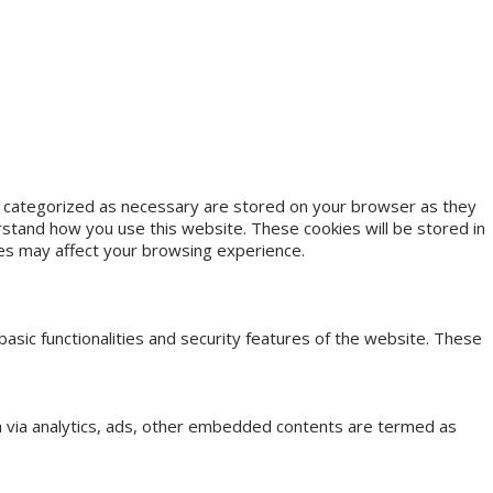
e categorized as necessary are stored on your browser as they
erstand how you use this website. These cookies will be stored in
ies may affect your browsing experience.
basic functionalities and security features of the website. These
ata via analytics, ads, other embedded contents are termed as