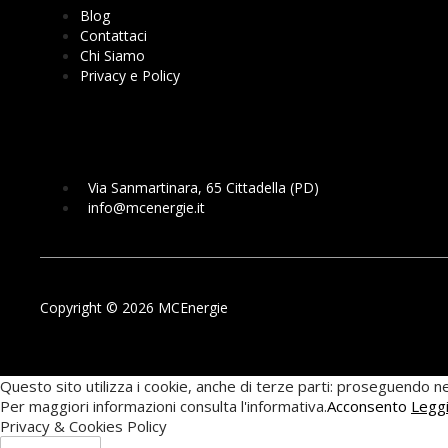
Blog
Contattaci
Chi Siamo
Privacy e Policy
Via Sanmartinara, 65 Cittadella (PD)
info@mcenergie.it
Copyright © 2026 MCEnergie
Questo sito utilizza i cookie, anche di terze parti: proseguendo nel
Per maggiori informazioni consulta l'informativa.
Acconsento
Legg
Privacy & Cookies Policy