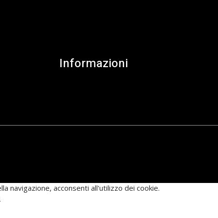
Informazioni
la navigazione, acconsenti all'utilizzo dei cookie.
i