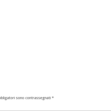
bbligatori sono contrassegnati
*