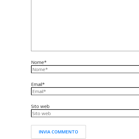
Nome*
Email*
Sito web